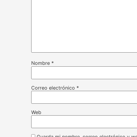
Nombre
*
Correo electrónico
*
Web
Guarda mi nombre, correo electrónico y w